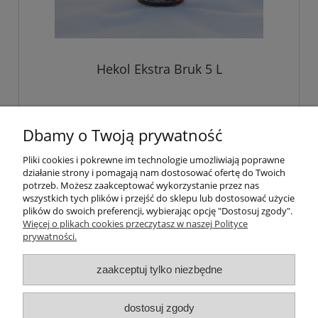
Hekol Ekstra Bruk 5 L
235,00 zł
Dbamy o Twoją prywatność
Pliki cookies i pokrewne im technologie umożliwiają poprawne
do koszyka
działanie strony i pomagają nam dostosować ofertę do Twoich
potrzeb. Możesz zaakceptować wykorzystanie przez nas
wszystkich tych plików i przejść do sklepu lub dostosować użycie
plików do swoich preferencji, wybierając opcję "Dostosuj zgody".
Pomoc
Więcej o plikach cookies przeczytasz w naszej Polityce
prywatności.
Moje konto
zaakceptuj tylko niezbędne
Płatności i dostawa
dostosuj zgody