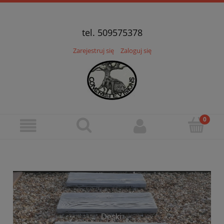
tel. 509575378
Zarejestruj się
Zaloguj się
Deski