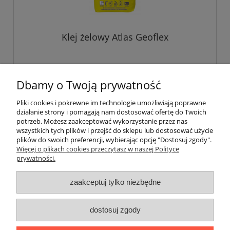
Klej żelowy Atlas Geoflex
76,00 zł
Dbamy o Twoją prywatność
Pliki cookies i pokrewne im technologie umożliwiają poprawne
do koszyka
działanie strony i pomagają nam dostosować ofertę do Twoich
potrzeb. Możesz zaakceptować wykorzystanie przez nas
wszystkich tych plików i przejść do sklepu lub dostosować użycie
plików do swoich preferencji, wybierając opcję "Dostosuj zgody".
Pomoc
Więcej o plikach cookies przeczytasz w naszej Polityce
prywatności.
Moje konto
zaakceptuj tylko niezbędne
Płatności i dostawa
dostosuj zgody
Informacje