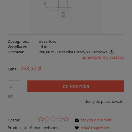
Dostępność:
duża ilość
Wysyłka w:
14 dni
Dostawa:
200,00 zł
- Kurierska Przesyłka Paletowa
sprawdź formy dostawy
Cena nie zawiera ewentualnych kosztów płatności
553,50 zł
Cena:
do koszyka
szt.
dodaj do przechowalni
Ocena:
zapytaj o produkt
Producent:
Concretevisions
poleć znajomemu