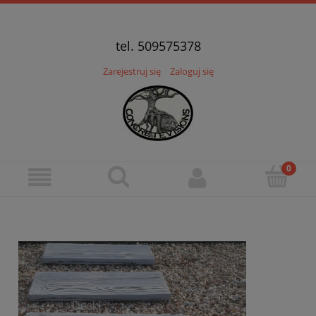
tel. 509575378
Zarejestruj się
Zaloguj się
Warzywniki