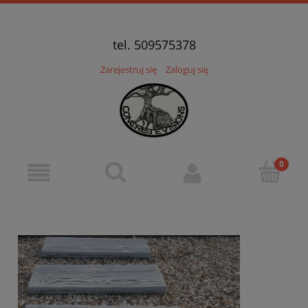
tel. 509575378
Zarejestruj się
Zaloguj się
Warzywniki